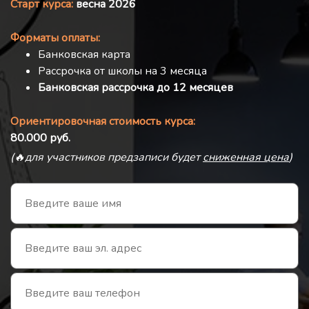
Старт курса:
весна 2026
Форматы оплаты:
Банковская карта
Рассрочка от школы на 3 месяца
Банковская рассрочка до 12 месяцев
Ориентировочная стоимость курса:
80.000 руб.
(🔥для участников предзаписи будет
сниженная цена
)