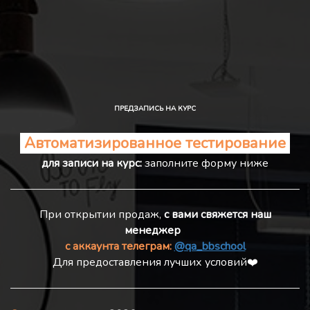
ПРЕДЗАПИСЬ НА КУРС
Автоматизированное тестирование
для записи на курс:
заполните форму ниже
При открытии продаж,
с вами свяжется наш
менеджер
с аккаунта телеграм:
@qa_bbschool
Для предоставления лучших условий❤️