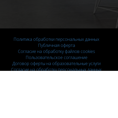
Политика обработки персональных данных
Публичная оферта
Согласие на обработку файлов cookies
Пользовательское соглашение
Договор оферты на образовательные услуги
Согласие на обработку персональных данных
+7 963 712 7587
info@blackboxschool.ru
© 2025 ИП Мысливая Е.В.
Все права защищены
ИНН: 463400353502