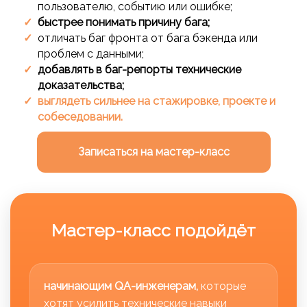
пользователю, событию или ошибке;
быстрее понимать причину бага;
отличать баг фронта от бага бэкенда или
проблем с данными;
добавлять в баг-репорты технические
доказательства;
выглядеть сильнее на стажировке, проекте и
собеседовании.
Записаться на мастер-класс
Мастер-класс подойдёт
начинающим QA-инженерам,
которые
хотят усилить технические навыки