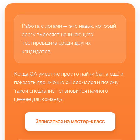
Работа с логами — это навык, который
сразу выделяет начинающего
тестировщика среди других
кандидатов.
Когда QA умеет не просто найти баг, а ещё и
показать, где именно он сломался и почему,
такой специалист становится намного
ценнее для команды.
Записаться на мастер-класс