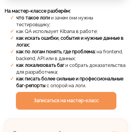
На мастер-классе разберём:
что такое логи
и зачем они нужны
тестировщику;
как QA использует Kibana в работе;
как искать ошибки, события и нужные данные в
логах;
как по логам понять, где проблема:
на frontend,
backend, API или в данных;
как локализовать баг
и собрать доказательства
для разработчика;
как писать более сильные и профессиональные
баг-репорты
с опорой на логи.
Записаться на мастер-класс