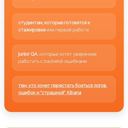
студентам, которые готовятся к
стажировке
или первой работе
junior QA,
которые хотят увереннее
работать с backend-ошибками
тем, кто хочет перестать бояться логов,
ошибок и “страшной” Kibana
Ссылка на это место страницы:
#1