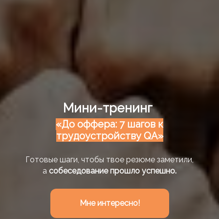
Мини-тренинг
«До оффера: 7 шагов к
трудоустройству QA»
Готовые шаги, чтобы твое резюме заметили,
а
собеседование прошло успешно.
Мне интересно!