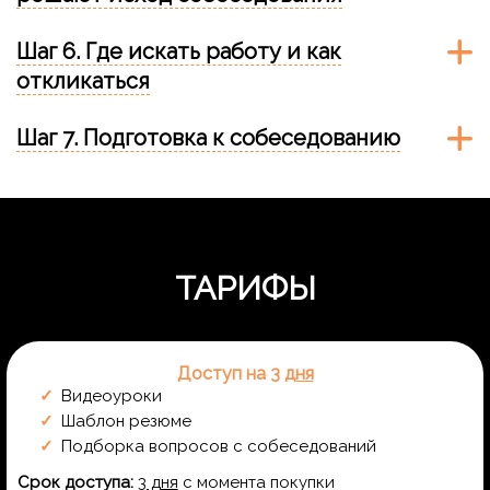
Шаг 6. Где искать работу и как
откликаться
Шаг 7. Подготовка к собеседованию
Ссылка на это место страницы:
#1
ТАРИФЫ
Доступ на 3
дня
Видеоуроки
Шаблон резюме
Подборка вопросов с собеседований
Срок доступа:
3 дня
с момента покупки