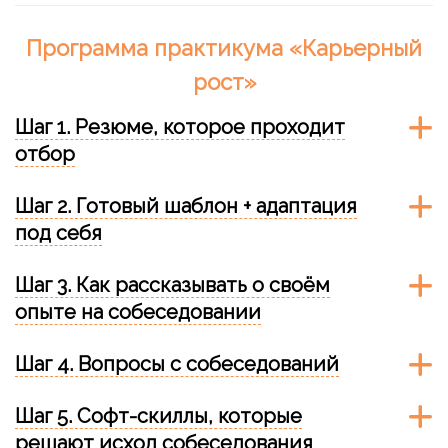
Программа практикума «Карьерный
рост»
Шаг 1. Резюме, которое проходит
отбор
Шаг 2. Готовый шаблон + адаптация
под себя
Шаг 3. Как рассказывать о своём
опыте на собеседовании
Шаг 4. Вопросы с собеседований
Шаг 5. Софт-скиллы, которые
решают исход собеседования